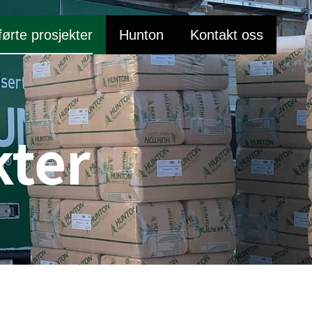
førte prosjekter
Hunton
Kontakt oss
kter