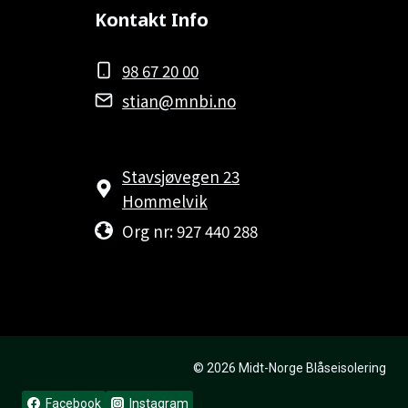
Kontakt Info
98 67 20 00
stian@mnbi.no
Stavsjøvegen 23
Hommelvik
Org nr: 927 440 288
© 2026 Midt-Norge Blåseisolering
Facebook
Instagram