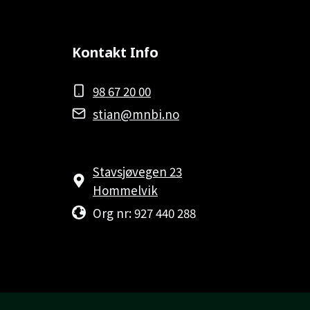
Kontakt Info
98 67 20 00
stian@mnbi.no
Stavsjøvegen 23
Hommelvik
Org nr: 927 440 288